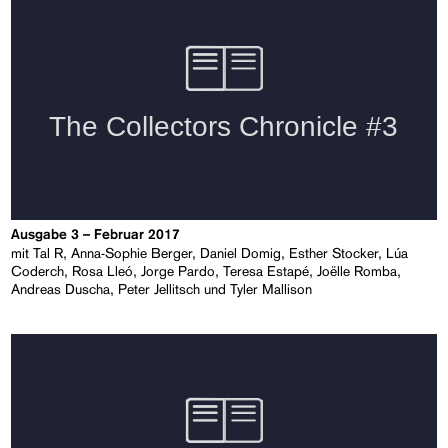
Ausgabe 3 – Februar 2017
mit Tal R, Anna-Sophie Berger, Daniel Domig, Esther Stocker, Lúa
Coderch, Rosa Lleó, Jorge Pardo, Teresa Estapé, Joëlle Romba,
Andreas Duscha, Peter Jellitsch und Tyler Mallison