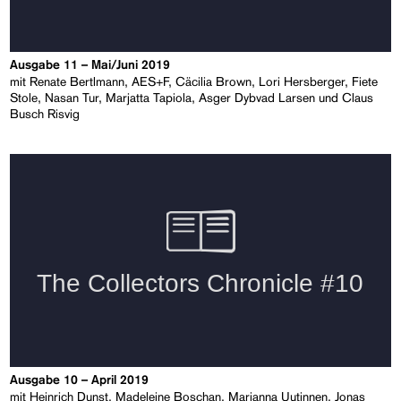
Ausgabe 11 – Mai/Juni 2019
mit Renate Bertlmann, AES+F, Cäcilia Brown, Lori Hersberger, Fiete
Stole, Nasan Tur, Marjatta Tapiola, Asger Dybvad Larsen und Claus
Busch Risvig
Ausgabe 10 – April 2019
mit Heinrich Dunst, Madeleine Boschan, Marianna Uutinnen, Jonas