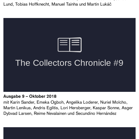
Lund, Tobias Hoffknecht, Manuel Tainha und Martin Lukáč
Ausgabe 9 – Oktober 2018
mit Karin Sander, Emeka Ogboh, Angelika Loderer, Nuriel Molcho,
Martin Lenikus, Andris Eglitis, Lori Hersberger, Kaspar Sonne, Asger
Dybvad Larsen, Reime Nevalainen und Secundino Hernández