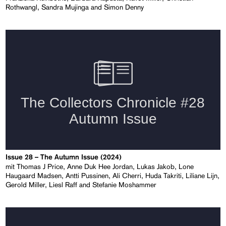
Rothwangl, Sandra Mujinga and Simon Denny
Issue 28 – The Autumn Issue (2024)
mit Thomas J Price, Anne Duk Hee Jordan, Lukas Jakob, Lone
Haugaard Madsen, Antti Pussinen, Ali Cherri, Huda Takriti, Liliane Lijn,
Gerold Miller, Liesl Raff and Stefanie Moshammer