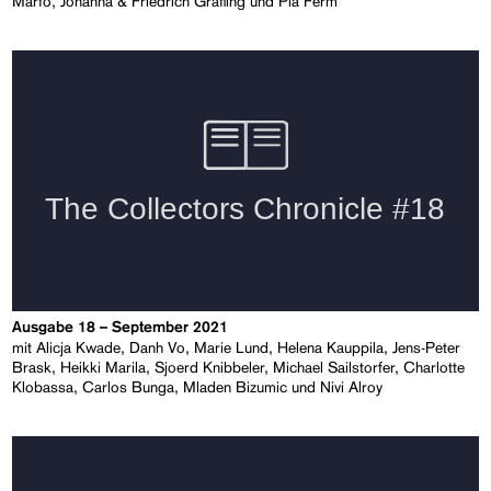
Marfo, Johanna & Friedrich Gräfling und Pia Ferm
Ausgabe 18 – September 2021
mit Alicja Kwade, Danh Vo, Marie Lund, Helena Kauppila, Jens-Peter
Brask, Heikki Marila, Sjoerd Knibbeler, Michael Sailstorfer, Charlotte
Klobassa, Carlos Bunga, Mladen Bizumic und Nivi Alroy