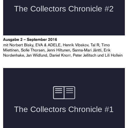
Ausgabe 2 – September 2016
mit Norbert Bisky, EVA & ADELE, Henrik Vibskov, Tal R, Timo
Miettinen, Sofie Thorsen, Jenni Hiltunen, Sanna-Mari Jäntti, Erik
Nordenhake, Jan Widlund, Daniel Knorr, Peter Jellitsch und Lili Hollein