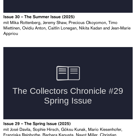
Issue 30 – The Summer Issue (2025)
mit Mika Rottenberg, Jeremy Shaw, Precious Okoyomon, Timo
Miettinen, Ovidiu Anton, Caitlin Lonegan, Nikita Kadan and Jean-Marie
Appriou
Issue 29 – The Spring Issue (2025)
mit José Davila, Sophie Hirsch, Göksu Kunak, Mario Kiesenhofer,
Franziska Reinbothe, Barbara Kapusta, Navot Miller, Christian