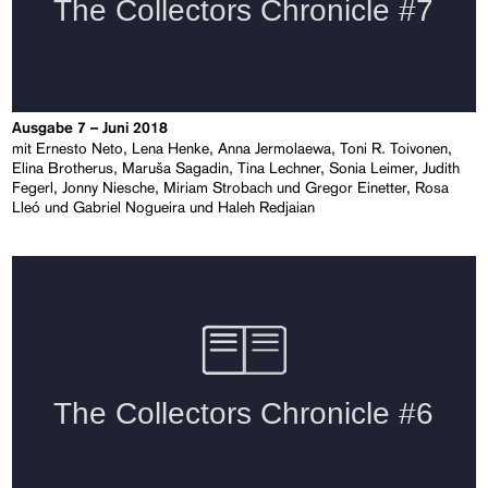
Ausgabe 7 – Juni 2018
mit Ernesto Neto, Lena Henke, Anna Jermolaewa, Toni R. Toivonen,
Elina Brotherus, Maruša Sagadin, Tina Lechner, Sonia Leimer, Judith
Fegerl, Jonny Niesche, Miriam Strobach und Gregor Einetter, Rosa
Lleó und Gabriel Nogueira und Haleh Redjaian