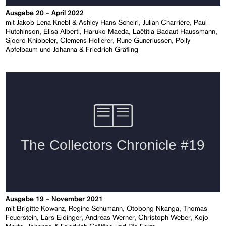
Ausgabe 20 – April 2022
mit Jakob Lena Knebl & Ashley Hans Scheirl, Julian Charrière, Paul
Hutchinson, Elisa Alberti, Haruko Maeda, Laëtitia Badaut Haussmann,
Sjoerd Knibbeler, Clemens Hollerer, Rune Guneriussen, Polly
Apfelbaum und Johanna & Friedrich Gräfling
Ausgabe 19 – November 2021
mit Brigitte Kowanz, Regine Schumann, Otobong Nkanga, Thomas
Feuerstein, Lars Eidinger, Andreas Werner, Christoph Weber, Kojo