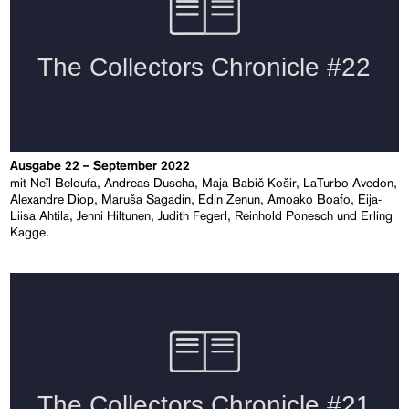
Ausgabe 22 – September 2022
mit Neïl Beloufa, Andreas Duscha, Maja Babič Košir, LaTurbo Avedon,
Alexandre Diop, Maruša Sagadin, Edin Zenun, Amoako Boafo, Eija-
Liisa Ahtila, Jenni Hiltunen, Judith Fegerl, Reinhold Ponesch und Erling
Kagge.