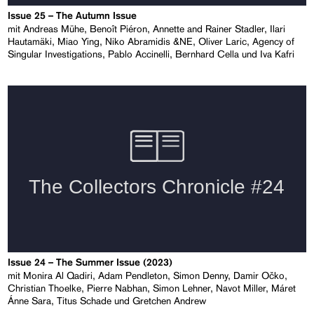
Issue 25 – The Autumn Issue
mit Andreas Mühe, Benoît Piéron, Annette and Rainer Stadler, Ilari
Hautamäki, Miao Ying, Niko Abramidis &NE, Oliver Laric, Agency of
Singular Investigations, Pablo Accinelli, Bernhard Cella und Iva Kafri
Issue 24 – The Summer Issue (2023)
mit Monira Al Qadiri, Adam Pendleton, Simon Denny, Damir Očko,
Christian Thoelke, Pierre Nabhan, Simon Lehner, Navot Miller, Máret
Ánne Sara, Titus Schade und Gretchen Andrew