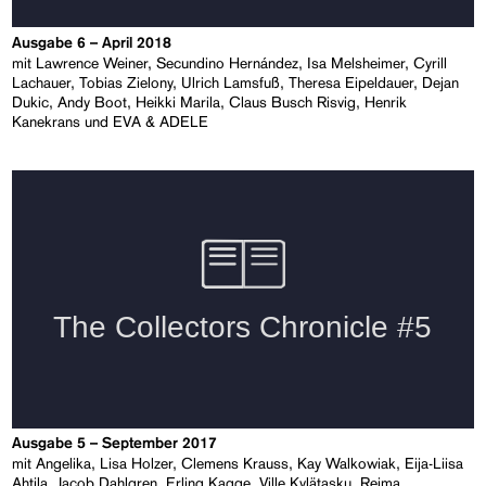
Ausgabe 6 – April 2018
mit Lawrence Weiner, Secundino Hernández, Isa Melsheimer, Cyrill
Lachauer, Tobias Zielony, Ulrich Lamsfuß, Theresa Eipeldauer, Dejan
Dukic, Andy Boot, Heikki Marila, Claus Busch Risvig, Henrik
Kanekrans und EVA & ADELE
Ausgabe 5 – September 2017
mit Angelika, Lisa Holzer, Clemens Krauss, Kay Walkowiak, Eija-Liisa
Ahtila, Jacob Dahlgren, Erling Kagge, Ville Kylätasku, Reima