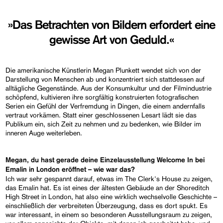
»Das Betrachten von Bildern erfordert eine
gewisse Art von Geduld.«
Die amerikanische Künstlerin Megan Plunkett wendet sich von der
Darstellung von Menschen ab und konzentriert sich stattdessen auf
alltägliche Gegenstände. Aus der Konsumkultur und der Filmindustrie
schöpfend, kultivieren ihre sorgfältig konstruierten fotografischen
Serien ein Gefühl der Verfremdung in Dingen, die einem andernfalls
vertraut vorkämen. Statt einer geschlossenen Lesart lädt sie das
Publikum ein, sich Zeit zu nehmen und zu bedenken, wie Bilder im
inneren Auge weiterleben.
Megan, du hast gerade deine Einzelausstellung
Welcome In
bei
Emalin in London eröffnet – wie war das?
Ich war sehr gespannt darauf, etwas im The Clerk's House zu zeigen,
das Emalin hat. Es ist eines der ältesten Gebäude an der Shoreditch
High Street in London, hat also eine wirklich wechselvolle Geschichte –
einschließlich der verbreiteten Überzeugung, dass es dort spukt. Es
war interessant, in einem so besonderen Ausstellungsraum zu zeigen,