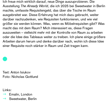
Ich freue mich wirklich darauf, neue Dinge auszuprobieren. Die
The Already World
Ausstellung
, die ich 2025 bei Sweetwater in Berlin
machte, umfasste Requisitengeld, das über die Tische im Raum
ausgebreitet war. Diese Erfahrung hat mich dazu gebracht, weiter
darüber nachzudenken, wie Requisiten funktionieren, und wie viel
größer sie werden können. Was, wenn es Möbelrequisiten gibt? Was
macht das mit dem Raum? Mich interessiert es, diese Fragen
auszuweiten – vielleicht mehr mit der Kontrolle von Raum zu arbeiten
oder die Idee des Tableaus weiter zu treiben. Ich plane einige größere
Arbeiten darum herum und denke darüber nach, wohin ich diese Idee
einer Requisite noch stärker in Raum und Zeit tragen kann.
Text: Anton Isiukov
Foto: Nicholas Gottlund
Links:
Emalin, London
Sweetwater, Berlin