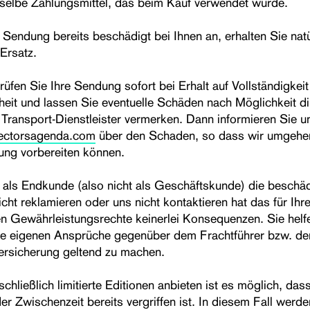
selbe Zahlungsmittel, das beim Kauf verwendet wurde.
Sendung bereits beschädigt bei Ihnen an, erhalten Sie natü
Ersatz.
rüfen Sie Ihre Sendung sofort bei Erhalt auf Vollständigkei
heit und lassen Sie eventuelle Schäden nach Möglichkeit di
 Transport-Dienstleister vermerken. Dann informieren Sie un
lectorsagenda.com
über den Schaden, so dass wir umgehe
ng vorbereiten können.
e als Endkunde (also nicht als Geschäftskunde) die beschä
ht reklamieren oder uns nicht kontaktieren hat das für Ihr
en Gewährleistungsrechte keinerlei Konsequenzen. Sie helf
re eigenen Ansprüche gegenüber dem Frachtführer bzw. de
ersicherung geltend zu machen.
chließlich limitierte Editionen anbieten ist es möglich, das
der Zwischenzeit bereits vergriffen ist. In diesem Fall werde