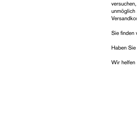
versuchen,
unmöglich s
Versandkos
Sie finden
Haben Sie 
Wir helfen