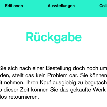
Editionen
Ausstellungen
Col
Rückgabe
Sie sich nach einer Bestellung doch noch u
den, stellt das kein Problem dar. Sie können
it nehmen, Ihren Kauf ausgiebig zu begutach
lb dieser Zeit können Sie das gekaufte Werk
os retournieren.