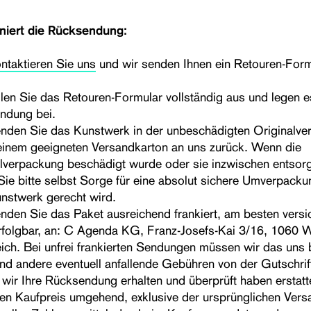
niert die Rücksendung:
ntaktieren Sie uns
und wir senden Ihnen ein Retouren-Form
üllen Sie das Retouren-Formular vollständig aus und legen e
ndung bei.
enden Sie das Kunstwerk in der unbeschädigten Originalv
einem geeigneten Versandkarton an uns zurück. Wenn die
lverpackung beschädigt wurde oder sie inzwischen entsor
Sie bitte selbst Sorge für eine absolut sichere Umverpacku
nstwerk gerecht wird.
enden Sie das Paket ausreichend frankiert, am besten versi
folgbar, an: C Agenda KG, Franz-Josefs-Kai 3/16, 1060 W
ich. Bei unfrei frankierten Sendungen müssen wir das uns
nd andere eventuell anfallende Gebühren von der Gutschrif
wir Ihre Rücksendung erhalten und überprüft haben erstatt
en Kaufpreis umgehend, exklusive der ursprünglichen Vers